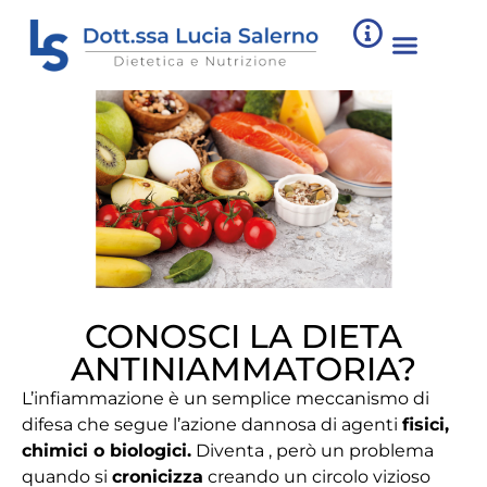
CONOSCI LA DIETA
ANTINIAMMATORIA?
L’infiammazione è un semplice meccanismo di
difesa che segue l’azione dannosa di agenti
fisici,
chimici o biologici.
Diventa , però un problema
quando si
cronicizza
creando un circolo vizioso