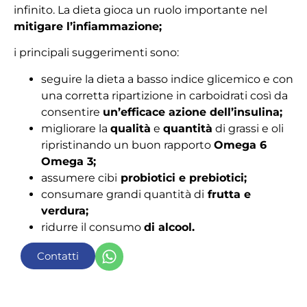
infinito. La dieta gioca un ruolo importante nel
mitigare l’infiammazione;
i principali suggerimenti sono:
seguire la dieta a basso indice glicemico e con
una corretta ripartizione in carboidrati così da
consentire
un’efficace azione dell’insulina;
migliorare la
qualità
e
quantità
di grassi e oli
ripristinando un buon rapporto
Omega 6
Omega 3;
assumere cibi
probiotici e prebiotici;
consumare grandi quantità di
frutta e
verdura;
ridurre il consumo
di alcool.
Contatti