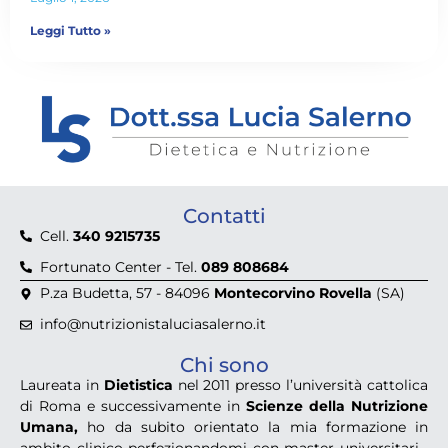
Leggi Tutto »
Contatti
Cell.
340 9215735
Fortunato Center - Tel.
089 808684
P.za Budetta, 57 - 84096
Montecorvino Rovella
(SA)
info@nutrizionistaluciasalerno.it
Chi sono
Laureata in
Dietistica
nel 2011 presso l’università cattolica
di Roma e successivamente in
Scienze della Nutrizione
Umana,
ho da subito orientato la mia formazione in