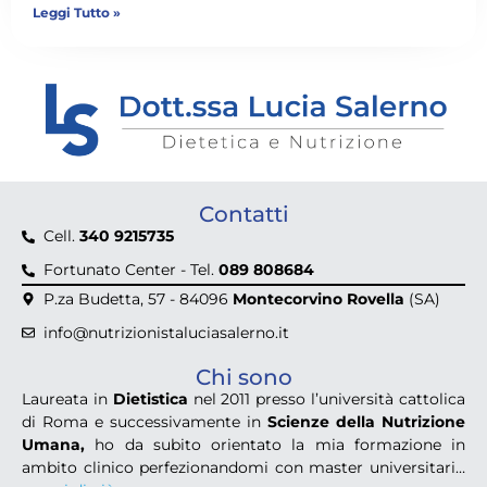
Leggi Tutto »
Contatti
Cell.
340 9215735
Fortunato Center - Tel.
089 808684
P.za Budetta, 57 - 84096
Montecorvino Rovella
(SA)
info@nutrizionistaluciasalerno.it
Chi sono
Laureata in
Dietistica
nel 2011 presso l’università cattolica
di Roma e successivamente in
Scienze della Nutrizione
Umana,
ho da subito orientato la mia formazione in
ambito clinico perfezionandomi con master universitari…