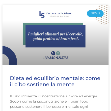
NEWS
Dieta ed equilibrio mentale: come
il cibo sostiene la mente
Il cibo influenza concentrazione, umore ed energia.
Scopri come la psiconutrizione e il brain food
possono sostenere il benessere mentale ogni