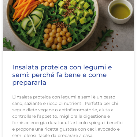
Insalata proteica con legumi e
semi: perché fa bene e come
prepararla
L’insalata proteica con legumi e semi è un pasto
sano, saziante e ricco di nutrienti. Perfetta per chi
segue diete vegane o antinfiammatorie, aiuta a
controllare l’appetito, migliora la digestione e
fornisce energia duratura. L’articolo spiega i benefici
e propone una ricetta gustosa con ceci, avocado e
semi oleosi, facile da preparare a casa.