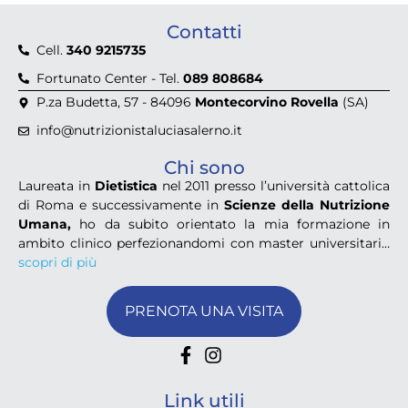
Contatti
Cell.
340 9215735
Fortunato Center - Tel.
089 808684
P.za Budetta, 57 - 84096
Montecorvino Rovella
(SA)
info@nutrizionistaluciasalerno.it
Chi sono
Laureata in
Dietistica
nel 2011 presso l’università cattolica
di Roma e successivamente in
Scienze della Nutrizione
Umana,
ho da subito orientato la mia formazione in
ambito clinico perfezionandomi con master universitari…
scopri di più
PRENOTA UNA VISITA
Link utili