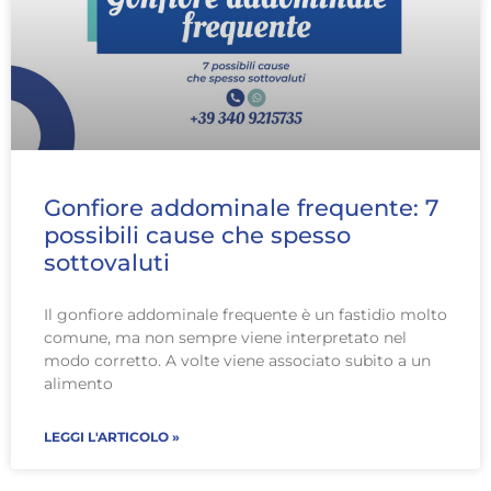
Gonfiore addominale frequente: 7
possibili cause che spesso
sottovaluti
Il gonfiore addominale frequente è un fastidio molto
comune, ma non sempre viene interpretato nel
modo corretto. A volte viene associato subito a un
alimento
LEGGI L'ARTICOLO »