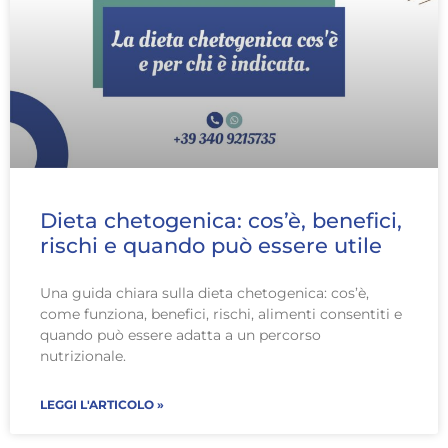
Dieta chetogenica: cos’è, benefici,
rischi e quando può essere utile
Una guida chiara sulla dieta chetogenica: cos’è,
come funziona, benefici, rischi, alimenti consentiti e
quando può essere adatta a un percorso
nutrizionale.
LEGGI L'ARTICOLO »