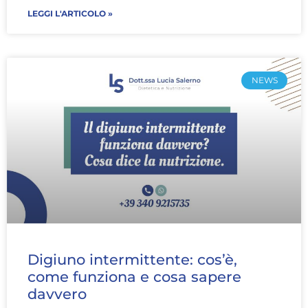
LEGGI L'ARTICOLO »
NEWS
Digiuno intermittente: cos’è,
come funziona e cosa sapere
davvero