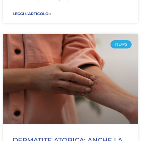
LEGGI L'ARTICOLO »
NEWS
DERMATITE ATOPICA: ANCHE LA