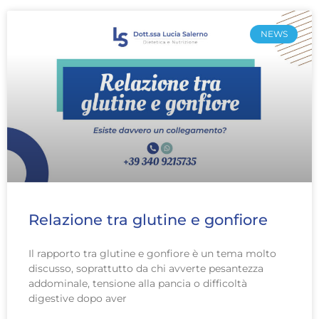
NEWS
Relazione tra glutine e gonfiore
Il rapporto tra glutine e gonfiore è un tema molto
discusso, soprattutto da chi avverte pesantezza
addominale, tensione alla pancia o difficoltà
digestive dopo aver