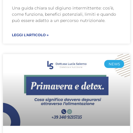
Una guida chiara sul digiuno intermittente: cos’è,
come funziona, benefici potenziali, limiti e quando
può essere adatto a un percorso nutrizionale.
LEGGI L'ARTICOLO »
NEWS