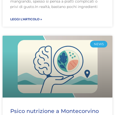
mangiando, spesso si pensa a piatti complicati o
privi di gusto.In realtà, bastano pochi ingredienti
LEGGI L'ARTICOLO »
NEWS
Psico nutrizione a Montecorvino