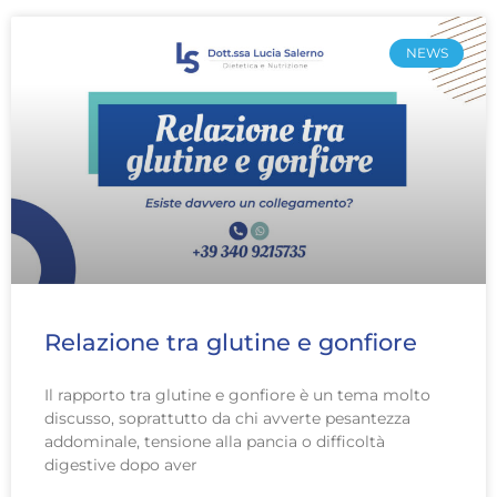
NEWS
Relazione tra glutine e gonfiore
Il rapporto tra glutine e gonfiore è un tema molto
discusso, soprattutto da chi avverte pesantezza
addominale, tensione alla pancia o difficoltà
digestive dopo aver