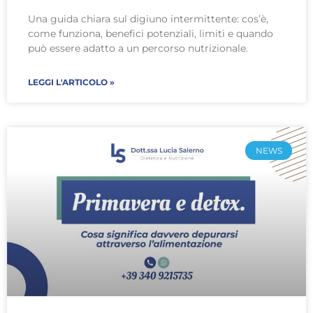
Una guida chiara sul digiuno intermittente: cos’è,
come funziona, benefici potenziali, limiti e quando
può essere adatto a un percorso nutrizionale.
LEGGI L'ARTICOLO »
NEWS