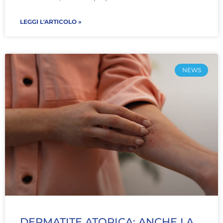
LEGGI L'ARTICOLO »
NEWS
DERMATITE ATOPICA: ANCHE LA