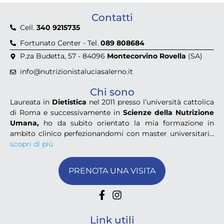
Contatti
Cell.
340 9215735
Fortunato Center - Tel.
089 808684
P.za Budetta, 57 - 84096
Montecorvino Rovella
(SA)
info@nutrizionistaluciasalerno.it
Chi sono
Laureata in
Dietistica
nel 2011 presso l’università cattolica
di Roma e successivamente in
Scienze della Nutrizione
Umana,
ho da subito orientato la mia formazione in
ambito clinico perfezionandomi con master universitari…
scopri di più
PRENOTA UNA VISITA
Link utili