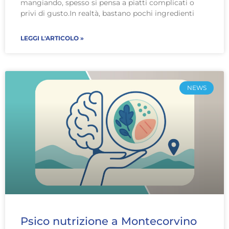
mangiando, spesso si pensa a piatti complicati o
privi di gusto.In realtà, bastano pochi ingredienti
LEGGI L'ARTICOLO »
NEWS
Psico nutrizione a Montecorvino