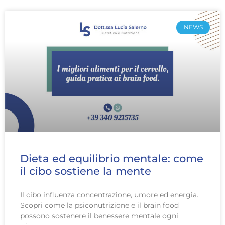
NEWS
Dieta ed equilibrio mentale: come
il cibo sostiene la mente
Il cibo influenza concentrazione, umore ed energia.
Scopri come la psiconutrizione e il brain food
possono sostenere il benessere mentale ogni