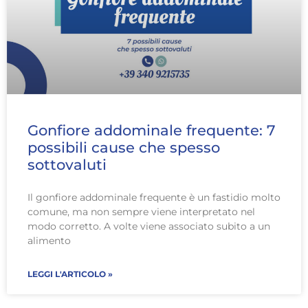
Gonfiore addominale frequente: 7
possibili cause che spesso
sottovaluti
Il gonfiore addominale frequente è un fastidio molto
comune, ma non sempre viene interpretato nel
modo corretto. A volte viene associato subito a un
alimento
LEGGI L'ARTICOLO »