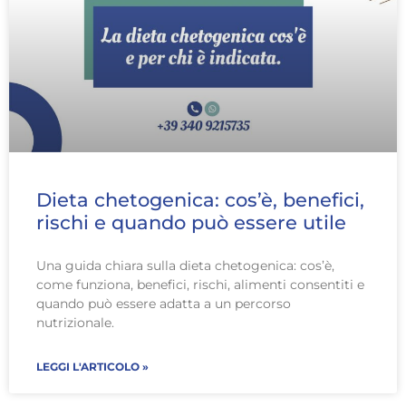
Dieta chetogenica: cos’è, benefici,
rischi e quando può essere utile
Una guida chiara sulla dieta chetogenica: cos’è,
come funziona, benefici, rischi, alimenti consentiti e
quando può essere adatta a un percorso
nutrizionale.
LEGGI L'ARTICOLO »